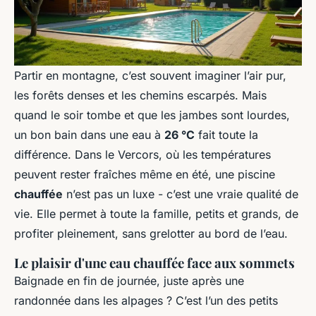
Partir en montagne, c’est souvent imaginer l’air pur,
les forêts denses et les chemins escarpés. Mais
quand le soir tombe et que les jambes sont lourdes,
un bon bain dans une eau à
26 °C
fait toute la
différence. Dans le Vercors, où les températures
peuvent rester fraîches même en été, une piscine
chauffée
n’est pas un luxe - c’est une vraie qualité de
vie. Elle permet à toute la famille, petits et grands, de
profiter pleinement, sans grelotter au bord de l’eau.
Le plaisir d'une eau chauffée face aux sommets
Baignade en fin de journée, juste après une
randonnée dans les alpages ? C’est l’un des petits