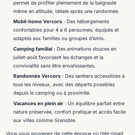
permet de profiter pleinement de la baignade
Bernardin
•
04/06/2026 17:04
•
10 min de lecture
même en altitude, idéale après une randonnée.
Mobil-home Vercors
: Des hébergements
confortables pour 4 à 6 personnes, équipés et
adaptés aux familles ou groupes d’amis.
Camping familial
: Des animations douces en
juillet-août favorisent les échanges et la
convivialité sans être envahissantes.
Randonnée Vercors
: Des sentiers accessibles à
tous les niveaux, avec des départs possibles
depuis le camping ou à proximité.
Vacances en plein air
: Un équilibre parfait entre
nature préservée, confort pratique et accès facile
aux villes comme Grenoble.
Vous vous souvenez de cette époque où l’été rimait