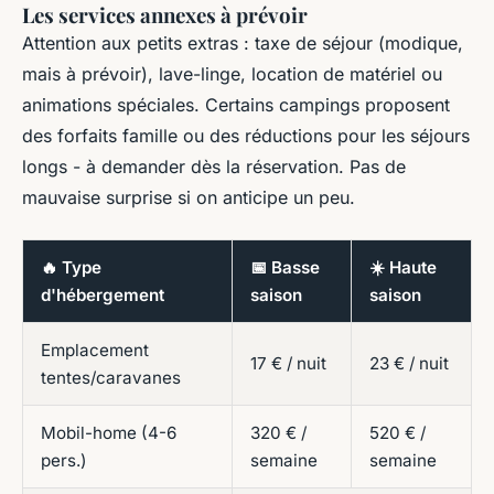
Les services annexes à prévoir
Attention aux petits extras : taxe de séjour (modique,
mais à prévoir), lave-linge, location de matériel ou
animations spéciales. Certains campings proposent
des forfaits famille ou des réductions pour les séjours
longs - à demander dès la réservation. Pas de
mauvaise surprise si on anticipe un peu.
🔥 Type
📅 Basse
☀️ Haute
d'hébergement
saison
saison
Emplacement
17 € / nuit
23 € / nuit
tentes/caravanes
Mobil-home (4-6
320 € /
520 € /
pers.)
semaine
semaine