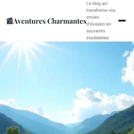
Le blog qui
transforme vos
envies
📰
Aventures Charmantes
d'évasion en
souvenirs
inoubliables