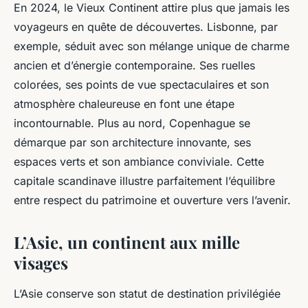
En 2024, le Vieux Continent attire plus que jamais les
Laurent
•
20 juin 2024
•
2 min de lecture
voyageurs en quête de découvertes. Lisbonne, par
exemple, séduit avec son mélange unique de charme
ancien et d’énergie contemporaine. Ses ruelles
colorées, ses points de vue spectaculaires et son
atmosphère chaleureuse en font une étape
incontournable. Plus au nord, Copenhague se
démarque par son architecture innovante, ses
espaces verts et son ambiance conviviale. Cette
capitale scandinave illustre parfaitement l’équilibre
entre respect du patrimoine et ouverture vers l’avenir.
L’Asie, un continent aux mille
visages
L’Asie conserve son statut de destination privilégiée