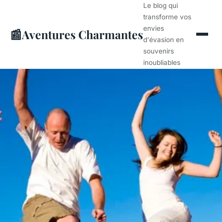
Le blog qui
transforme vos
envies
📰
Aventures Charmantes
d'évasion en
souvenirs
inoubliables