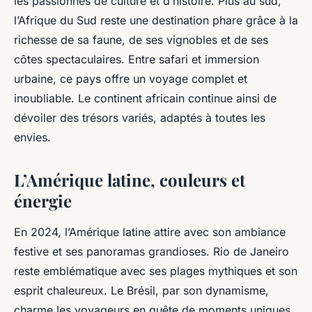
les passionnés de culture et d’histoire. Plus au sud,
l’Afrique du Sud reste une destination phare grâce à la
richesse de sa faune, de ses vignobles et de ses
côtes spectaculaires. Entre safari et immersion
urbaine, ce pays offre un voyage complet et
inoubliable. Le continent africain continue ainsi de
dévoiler des trésors variés, adaptés à toutes les
envies.
L’Amérique latine, couleurs et
énergie
En 2024, l’Amérique latine attire avec son ambiance
festive et ses panoramas grandioses. Rio de Janeiro
reste emblématique avec ses plages mythiques et son
esprit chaleureux. Le Brésil, par son dynamisme,
charme les voyageurs en quête de moments uniques.