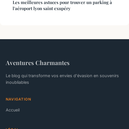
Les meilleures astuces pour trouver un parking à
l'aéroport lyon saint exupéry
Aventures Charmantes
Le blog qui transforme vos envies d'évasion en souvenirs
inoubliables
NAVIGATION
Accueil