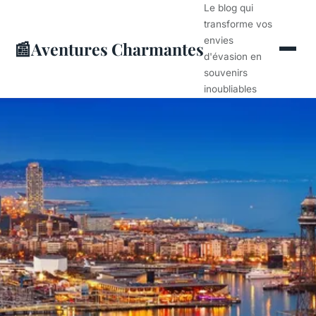
Le blog qui
transforme vos
envies
📰
Aventures Charmantes
d'évasion en
souvenirs
inoubliables