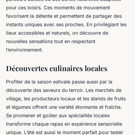
pour ces loisirs. Ces moments de mouvement
favorisent la détente et permettent de partager des
instants uniques avec ses proches. En privilégiant les
lieux accessibles et naturels, on découvre de
nouvelles sensations tout en respectant
l’environnement.
Découvertes culinaires locales
Profiter de la saison estivale passe aussi par la
découverte des saveurs du terroir. Les marchés de
village, les producteurs locaux et les stands de fruits
et légumes offrent une variété étonnante et fraîche.
Se promener et goûter aux spécialités locales
transforme chaque repas en expérience sensorielle
unique. L’été est aussi le moment parfait pour tester