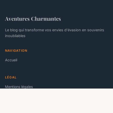
Aventures Charmantes
Le blog qui transforme vos envies d'évasion en souvenirs
inoubliables
NAVIGATION
Accueil
LÉGAL
Mentions légales
Contact