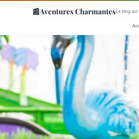
📰
Aventures Charmantes
Le blog qui
Acc