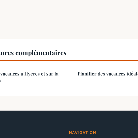
tures complémentaires
 vacances a Hyeres et sur la
Planifier des vacances idéal
e
NAVIGATION