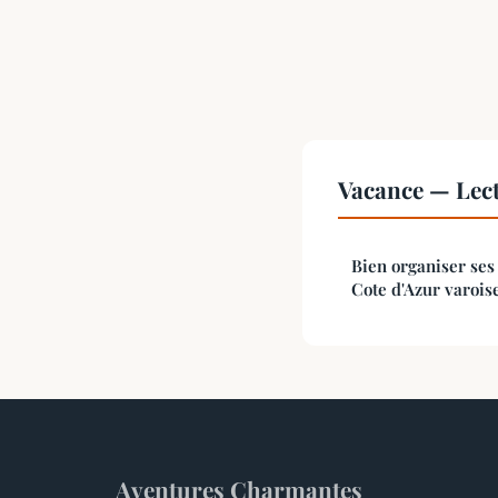
Vacance — Lec
Bien organiser ses
Cote d'Azur varois
Aventures Charmantes