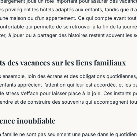
ébergement joue un rôle important pour assurer des vacance
es privilégient les hôtels adaptés aux enfants, tandis que d’
d’une maison ou d’un appartement. Ce qui compte avant tout,
confortable qui permette de se retrouver à la fin de la journ
er, à jouer ou à partager des histoires restent souvent les s
ts des vacances sur les liens familiaux
 ensemble, loin des écrans et des obligations quotidiennes,
enfants apprécient l’attention qui leur est accordée, et les p
 stress s’efface pour laisser place à la joie. Ces instants 
ndre et de construire des souvenirs qui accompagnent tout
ence inoubliable
 famille ne sont pas seulement une pause dans le quotidien,