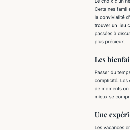
Le choix d’un h
Certaines famill
la convivialité 
trouver un lieu 
passées à discut
plus précieux.
Les bienfai
Passer du temps
complicité. Les 
de moments où le
mieux se compre
Une expéri
Les vacances en