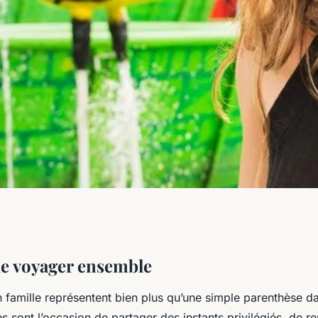
 de voyager ensemble
 famille représentent bien plus qu’une simple parenthèse da
es sont l’occasion de partager des instants privilégiés, de re