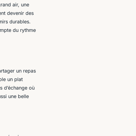
rand air, une
ent devenir des
nirs durables.
compte du rythme
artager un repas
le un plat
ts d’échange où
ussi une belle