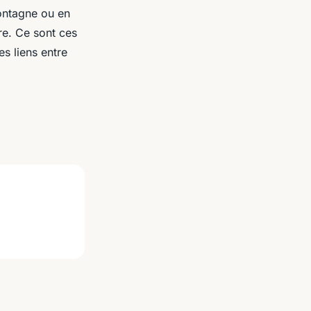
montagne ou en
re. Ce sont ces
s liens entre