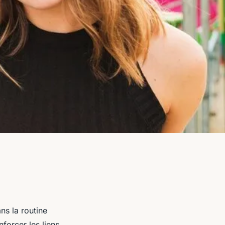
ns la routine
nforcer les liens