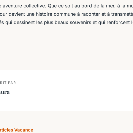
 aventure collective. Que ce soit au bord de la mer, à la 
jour devient une histoire commune à raconter et à transmett
 qui dessinent les plus beaux souvenirs et qui renforcent le
RIT PAR
aura
articles Vacance