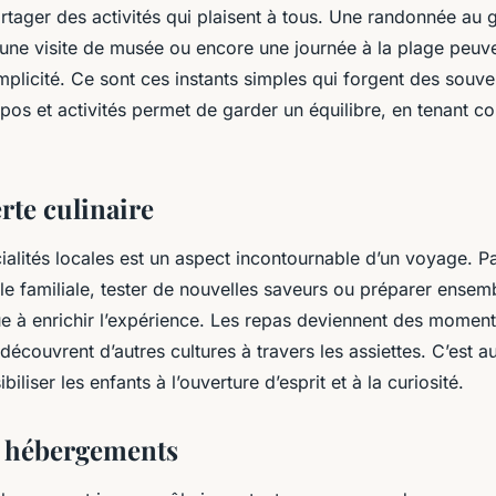
rtager des activités qui plaisent à tous. Une randonnée au g
 une visite de musée ou encore une journée à la plage peuv
licité. Ce sont ces instants simples qui forgent des souve
epos et activités permet de garder un équilibre, en tenant 
rte culinaire
ialités locales est un aspect incontournable d’un voyage. P
le familiale, tester de nouvelles saveurs ou préparer ensemb
ue à enrichir l’expérience. Les repas deviennent des momen
 découvrent d’autres cultures à travers les assiettes. C’est a
iliser les enfants à l’ouverture d’esprit et à la curiosité.
s hébergements