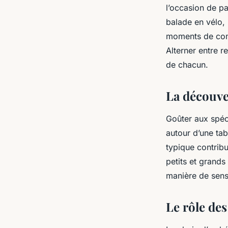
l’occasion de pa
balade en vélo,
moments de comp
Alterner entre r
de chacun.
La découve
Goûter aux spéc
autour d’une tab
typique contrib
petits et grands
manière de sensib
Le rôle de