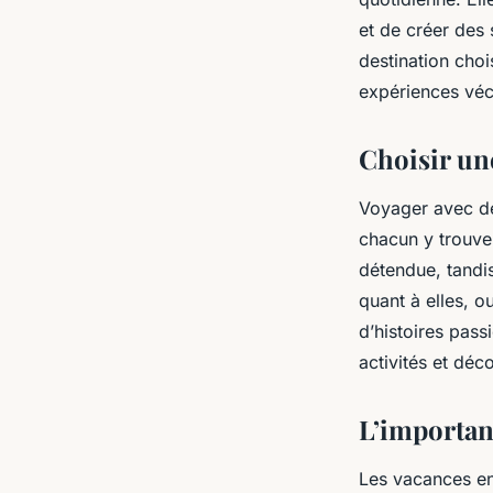
et de créer des
destination choi
expériences véc
Choisir un
Voyager avec de
chacun y trouve
détendue, tandis
quant à elles, o
d’histoires pass
activités et déc
L’importanc
Les vacances en 