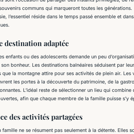
 souvenirs communs qui marqueront toutes les générations. 
sie, l’essentiel réside dans le temps passé ensemble et dans
ues.
e destination adaptée
s enfants ou des adolescents demande un peu d’organisati
 son bonheur. Les destinations balnéaires séduisent par le
 que la montagne attire pour ses activités de plein air. Les vi
uvrent les portes à la découverte du patrimoine, de la gastr
ionnantes. L’idéal reste de sélectionner un lieu qui combine 
ouvertes, afin que chaque membre de la famille puisse s’y é
e des activités partagées
famille ne se résument pas seulement à la détente. Elles so