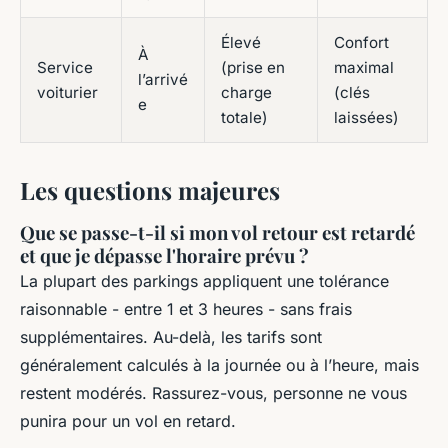
Élevé
Confort
À
Service
(prise en
maximal
l’arrivé
voiturier
charge
(clés
e
totale)
laissées)
Les questions majeures
Que se passe-t-il si mon vol retour est retardé
et que je dépasse l'horaire prévu ?
La plupart des parkings appliquent une tolérance
raisonnable - entre 1 et 3 heures - sans frais
supplémentaires. Au-delà, les tarifs sont
généralement calculés à la journée ou à l’heure, mais
restent modérés. Rassurez-vous, personne ne vous
punira pour un vol en retard.