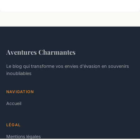
Aventures Charmantes
Le blog qui transforme vos envies d'évasion en souvenirs
inoubliables
NAVIGATION
Accueil
LÉGAL
Mentions légales