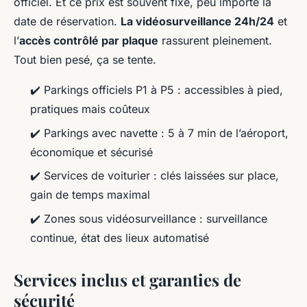
officiel. Et ce prix est souvent fixe, peu importe la
date de réservation.
La vidéosurveillance 24h/24
et
l’
accès contrôlé par plaque
rassurent pleinement.
Tout bien pesé, ça se tente.
✔️ Parkings officiels P1 à P5 : accessibles à pied,
pratiques mais coûteux
✔️ Parkings avec navette : 5 à 7 min de l’aéroport,
économique et sécurisé
✔️ Services de voiturier : clés laissées sur place,
gain de temps maximal
✔️ Zones sous vidéosurveillance : surveillance
continue, état des lieux automatisé
Services inclus et garanties de
sécurité