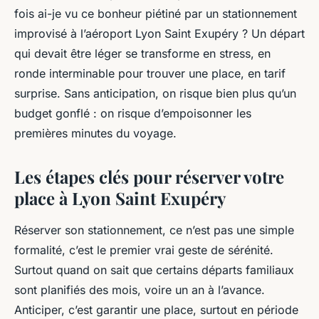
Exupéry ?
fois ai-je vu ce bonheur piétiné par un stationnement
improvisé à l’aéroport Lyon Saint Exupéry ? Un départ
Adalric
•
20/04/2026 14:08
•
9 min de lecture
qui devait être léger se transforme en stress, en
ronde interminable pour trouver une place, en tarif
surprise. Sans anticipation, on risque bien plus qu’un
budget gonflé : on risque d’empoisonner les
premières minutes du voyage.
Les étapes clés pour réserver votre
place à Lyon Saint Exupéry
Réserver son stationnement, ce n’est pas une simple
formalité, c’est le premier vrai geste de sérénité.
Surtout quand on sait que certains départs familiaux
sont planifiés des mois, voire un an à l’avance.
Anticiper, c’est garantir une place, surtout en période