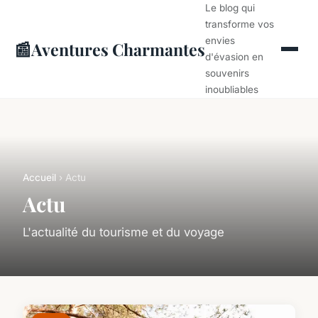
Le blog qui
transforme vos
envies
📰
Aventures Charmantes
d'évasion en
souvenirs
inoubliables
Accueil
› Actu
Actu
L'actualité du tourisme et du voyage