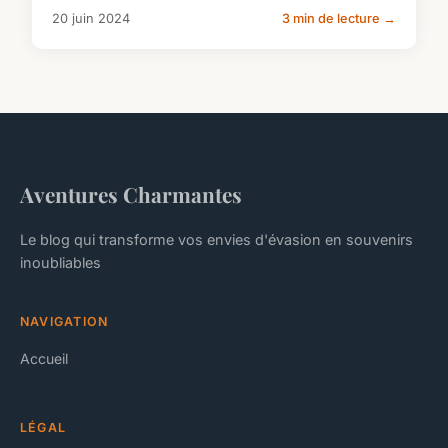
20 juin 2024
3 min de lecture →
Aventures Charmantes
Le blog qui transforme vos envies d'évasion en souvenirs
inoubliables
NAVIGATION
Accueil
LÉGAL