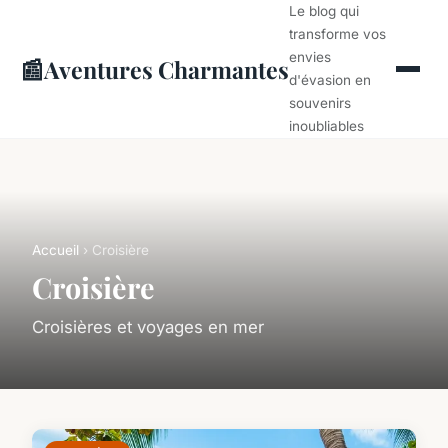
Le blog qui
transforme vos
envies
📰
Aventures Charmantes
d'évasion en
souvenirs
inoubliables
Accueil
› Croisière
Croisière
Croisières et voyages en mer