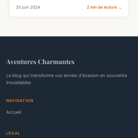
20 juin 2024
2 min de lecture →
Aventures Charmantes
Le blog qui transforme vos envies d'évasion en souvenirs
inoubliables
NAVIGATION
Accueil
LÉGAL