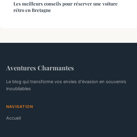
Les meilleurs conseils pour réserver une voiture
rétro en Bretagne
Aventures Charmantes
Le blog qui transforme vos envies d'évasion en souvenirs
inoubliables
NAVIGATION
Accueil