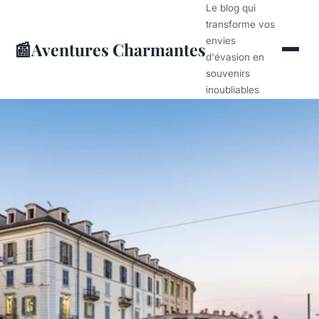
Le blog qui
transforme vos
envies
📰
Aventures Charmantes
d'évasion en
souvenirs
inoubliables