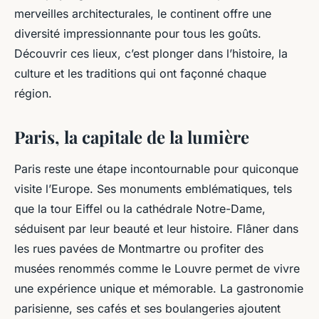
merveilles architecturales, le continent offre une
Clément
•
20 juin 2024
•
2 min de lecture
diversité impressionnante pour tous les goûts.
Découvrir ces lieux, c’est plonger dans l’histoire, la
culture et les traditions qui ont façonné chaque
région.
Paris, la capitale de la lumière
Paris reste une étape incontournable pour quiconque
visite l’Europe. Ses monuments emblématiques, tels
que la tour Eiffel ou la cathédrale Notre-Dame,
séduisent par leur beauté et leur histoire. Flâner dans
les rues pavées de Montmartre ou profiter des
musées renommés comme le Louvre permet de vivre
une expérience unique et mémorable. La gastronomie
parisienne, ses cafés et ses boulangeries ajoutent