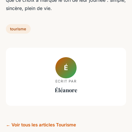
que ce choix a marqué le ton de leur journée : simple,
sincère, plein de vie.
tourisme
É
ECRIT PAR
Éléanore
← Voir tous les articles Tourisme