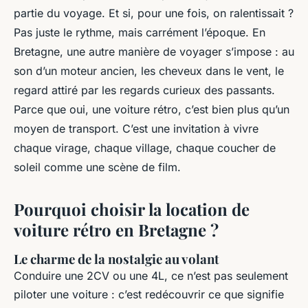
Bretagne
partie du voyage. Et si, pour une fois, on ralentissait ?
Pas juste le rythme, mais carrément l’époque. En
Éléanore
•
26/04/2026 20:03
•
12 min de lecture
Bretagne, une autre manière de voyager s’impose : au
son d’un moteur ancien, les cheveux dans le vent, le
regard attiré par les regards curieux des passants.
Parce que oui, une voiture rétro, c’est bien plus qu’un
moyen de transport. C’est une invitation à vivre
chaque virage, chaque village, chaque coucher de
soleil comme une scène de film.
Pourquoi choisir la location de
voiture rétro en Bretagne ?
Le charme de la nostalgie au volant
Conduire une 2CV ou une 4L, ce n’est pas seulement
piloter une voiture : c’est redécouvrir ce que signifie