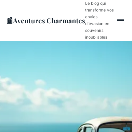
Le blog qui
transforme vos
envies
📰
Aventures Charmantes
d'évasion en
souvenirs
inoubliables