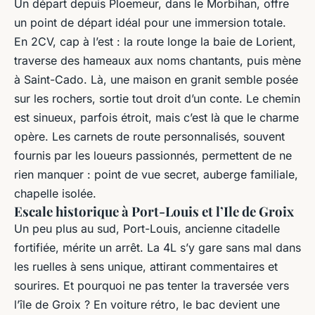
Un départ depuis Ploemeur, dans le Morbihan, offre
un point de départ idéal pour une immersion totale.
En 2CV, cap à l’est : la route longe la baie de Lorient,
traverse des hameaux aux noms chantants, puis mène
à Saint-Cado. Là, une maison en granit semble posée
sur les rochers, sortie tout droit d’un conte. Le chemin
est sinueux, parfois étroit, mais c’est là que le charme
opère. Les carnets de route personnalisés, souvent
fournis par les loueurs passionnés, permettent de ne
rien manquer : point de vue secret, auberge familiale,
chapelle isolée.
Escale historique à Port-Louis et l’Ile de Groix
Un peu plus au sud, Port-Louis, ancienne citadelle
fortifiée, mérite un arrêt. La 4L s’y gare sans mal dans
les ruelles à sens unique, attirant commentaires et
sourires. Et pourquoi ne pas tenter la traversée vers
l’île de Groix ? En voiture rétro, le bac devient une