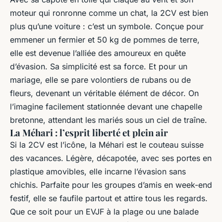
moteur qui ronronne comme un chat, la 2CV est bien
plus qu’une voiture : c’est un symbole. Conçue pour
emmener un fermier et 50 kg de pommes de terre,
elle est devenue l’alliée des amoureux en quête
d’évasion. Sa simplicité est sa force. Et pour un
mariage, elle se pare volontiers de rubans ou de
fleurs, devenant un véritable élément de décor. On
l’imagine facilement stationnée devant une chapelle
bretonne, attendant les mariés sous un ciel de traîne.
La Méhari : l’esprit liberté et plein air
Si la 2CV est l’icône, la Méhari est le couteau suisse
des vacances. Légère, décapotée, avec ses portes en
plastique amovibles, elle incarne l’évasion sans
chichis. Parfaite pour les groupes d’amis en week-end
festif, elle se faufile partout et attire tous les regards.
Que ce soit pour un EVJF à la plage ou une balade