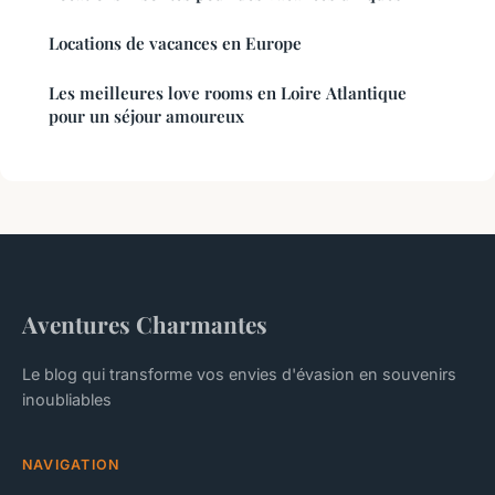
Locations de vacances en Europe
Les meilleures love rooms en Loire Atlantique
pour un séjour amoureux
Aventures Charmantes
Le blog qui transforme vos envies d'évasion en souvenirs
inoubliables
NAVIGATION