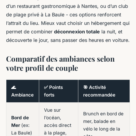
d’un restaurant gastronomique à Nantes, ou d’un club
de plage privé à La Baule - ces options renforcent
l’attrait du lieu. Mieux vaut choisir un hébergement qui
permet de combiner
déconnexion totale
la nuit, et
découverte le jour, sans passer des heures en voiture.
Comparatif des ambiances selon
votre profil de couple
🌊
✅ Points
🎯 Activité
Ambiance
forts
recommandée
Vue sur
Brunch en bord de
Bord de
l’océan,
mer, balade en
Mer
(ex:
accès direct
vélo le long de la
La Baule)
à la plage,