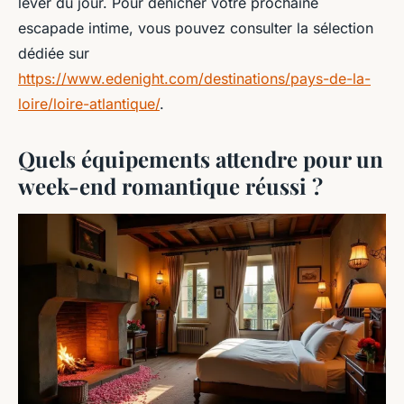
lever du jour. Pour dénicher votre prochaine
escapade intime, vous pouvez consulter la sélection
dédiée sur
https://www.edenight.com/destinations/pays-de-la-
loire/loire-atlantique/
.
Quels équipements attendre pour un
week-end romantique réussi ?