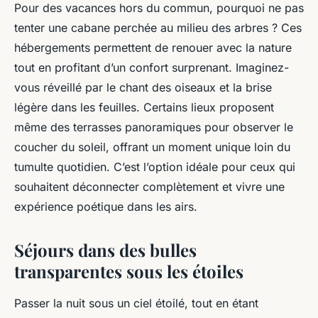
Pour des vacances hors du commun, pourquoi ne pas
Antoine
•
20 juin 2024
•
2 min de lecture
tenter une cabane perchée au milieu des arbres ? Ces
hébergements permettent de renouer avec la nature
tout en profitant d’un confort surprenant. Imaginez-
vous réveillé par le chant des oiseaux et la brise
légère dans les feuilles. Certains lieux proposent
même des terrasses panoramiques pour observer le
coucher du soleil, offrant un moment unique loin du
tumulte quotidien. C’est l’option idéale pour ceux qui
souhaitent déconnecter complètement et vivre une
expérience poétique dans les airs.
Séjours dans des bulles
transparentes sous les étoiles
Passer la nuit sous un ciel étoilé, tout en étant