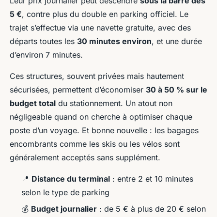
Leur prix journalier peut descendre
sous la barre des
5 €
, contre plus du double en parking officiel. Le
trajet s’effectue via une navette gratuite, avec des
départs toutes les
30 minutes environ
, et une durée
d’environ 7 minutes.
Ces structures, souvent privées mais hautement
sécurisées, permettent d’économiser
30 à 50 % sur le
budget total
du stationnement. Un atout non
négligeable quand on cherche à optimiser chaque
poste d’un voyage. Et bonne nouvelle : les bagages
encombrants comme les skis ou les vélos sont
généralement acceptés sans supplément.
📍
Distance du terminal
: entre 2 et 10 minutes
selon le type de parking
💰
Budget journalier
: de 5 € à plus de 20 € selon