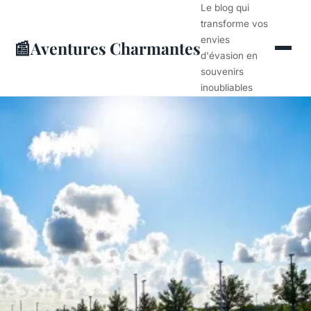
Le blog qui
transforme vos
envies
📰
Aventures Charmantes
d'évasion en
souvenirs
inoubliables