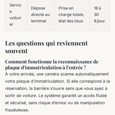
Servic
Dépose
Prise en
18 à
e
directe au
charge totale,
30
voituri
terminal
état des lieux
€/jour
er
Les questions qui reviennent
souvent
Comment fonctionne la reconnaissance de
plaque d'immatriculation à l'entrée ?
À votre arrivée, une caméra scanne automatiquement
votre plaque d’immatriculation. Si elle correspond à la
réservation, la barrière s’ouvre sans que vous ayez à
sortir de voiture. Le système garantit un accès fluide
et sécurisé, sans risque d’erreur ou de manipulation
frauduleuse.