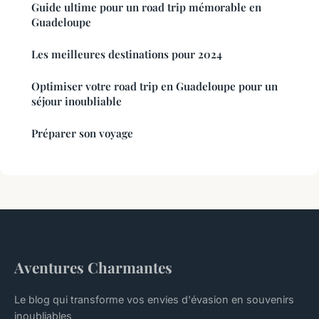
Guide ultime pour un road trip mémorable en
Guadeloupe
Les meilleures destinations pour 2024
Optimiser votre road trip en Guadeloupe pour un
séjour inoubliable
Préparer son voyage
Aventures Charmantes
Le blog qui transforme vos envies d'évasion en souvenirs
inoubliables